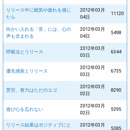
リリース中に眠気や疲れを感じ
2012年03月
11120
たら
04日
向かい入れる「音」には、心の
2012年03月
5498
声も含まれる
04日
2012年03月
呼吸法とリリース
6344
03日
2012年03月
優先感覚とリリース
6735
03日
2012年03月
苦労、努力はただのエゴ
8290
02日
2012年03月
遊び心を忘れない
5395
02日
リリース結果はポジティブにと
2012年03月
5385