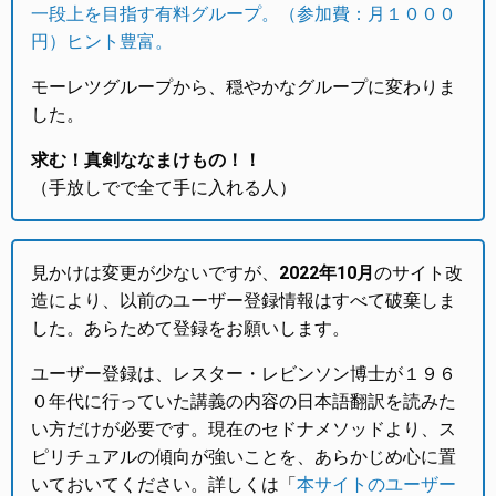
一段上を目指す有料グループ。（参加費：月１０００
円）ヒント豊富。
モーレツグループから、穏やかなグループに変わりま
した。
求む！真剣ななまけもの！！
（手放しでで全て手に入れる人）
見かけは変更が少ないですが、
2022年10月
のサイト改
造により、以前のユーザー登録情報はすべて破棄しま
した。あらためて登録をお願いします。
ユーザー登録は、レスター・レビンソン博士が１９６
０年代に行っていた講義の内容の日本語翻訳を読みた
い方だけが必要です。現在のセドナメソッドより、ス
ピリチュアルの傾向が強いことを、あらかじめ心に置
いておいてください。詳しくは「
本サイトのユーザー