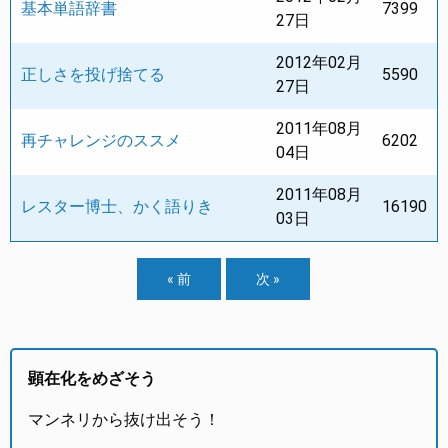
基本単語辞書
7399
27日
2012年02月
正しさを投げ捨てる
5590
27日
2011年08月
再チャレンジのススメ
6202
04日
2011年08月
レスター博士、かく語りき
16190
03日
« 前
次 »
顕在化をめざそう
マンネリから抜け出そう！