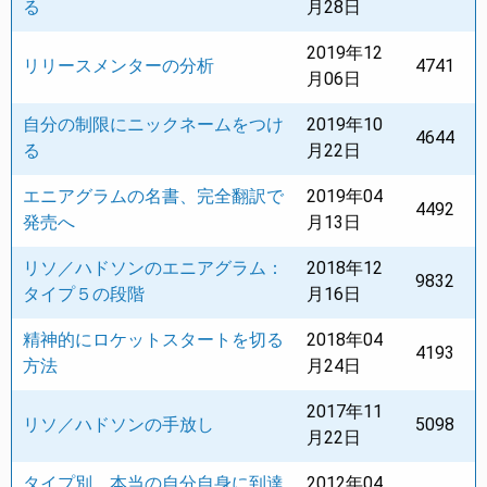
る
月28日
2019年12
リリースメンターの分析
4741
月06日
自分の制限にニックネームをつけ
2019年10
4644
る
月22日
エニアグラムの名書、完全翻訳で
2019年04
4492
発売へ
月13日
リソ／ハドソンのエニアグラム：
2018年12
9832
タイプ５の段階
月16日
精神的にロケットスタートを切る
2018年04
4193
方法
月24日
2017年11
リソ／ハドソンの手放し
5098
月22日
タイプ別、本当の自分自身に到達
2012年04