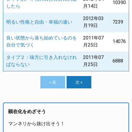
10390
したら
月14日
2012年03
明るい性格と自由・幸福の違い
7239
月19日
良い状態から落ち始めているのを
2011年07
14076
自分で気づく
月25日
タイプ２：味方に引き入れなけれ
2011年07
6888
ばならない
月25日
« 前
次 »
顕在化をめざそう
マンネリから抜け出そう！