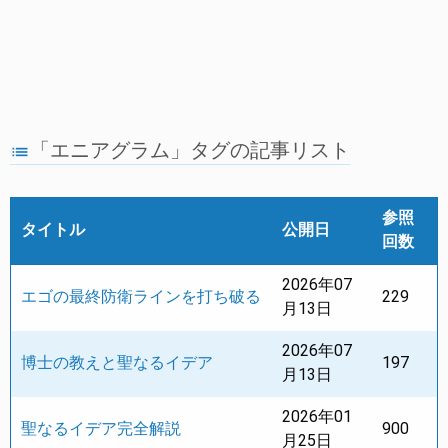
「エニアグラム」タグの記事リスト
list
参照
タイトル
公開日
回数
2026年07
エゴの最終防衛ラインを打ち破る
229
月13日
2026年07
博士の教えと聖なるイデア
197
月13日
2026年01
聖なるイデア完全解説
900
月25日