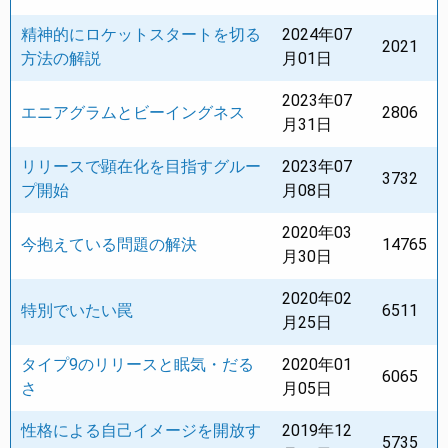
精神的にロケットスタートを切る
2024年07
2021
方法の解説
月01日
2023年07
エニアグラムとビーイングネス
2806
月31日
リリースで顕在化を目指すグルー
2023年07
3732
プ開始
月08日
2020年03
今抱えている問題の解決
14765
月30日
2020年02
特別でいたい罠
6511
月25日
タイプ9のリリースと眠気・だる
2020年01
6065
さ
月05日
性格による自己イメージを開放す
2019年12
5735