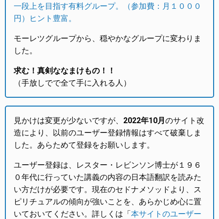
一段上を目指す有料グループ。（参加費：月１０００
円）ヒント豊富。
モーレツグループから、穏やかなグループに変わりま
した。
求む！真剣ななまけもの！！
（手放しでで全て手に入れる人）
見かけは変更が少ないですが、
2022年10月
のサイト改
造により、以前のユーザー登録情報はすべて破棄しま
した。あらためて登録をお願いします。
ユーザー登録は、レスター・レビンソン博士が１９６
０年代に行っていた講義の内容の日本語翻訳を読みた
い方だけが必要です。現在のセドナメソッドより、ス
ピリチュアルの傾向が強いことを、あらかじめ心に置
いておいてください。詳しくは「
本サイトのユーザー