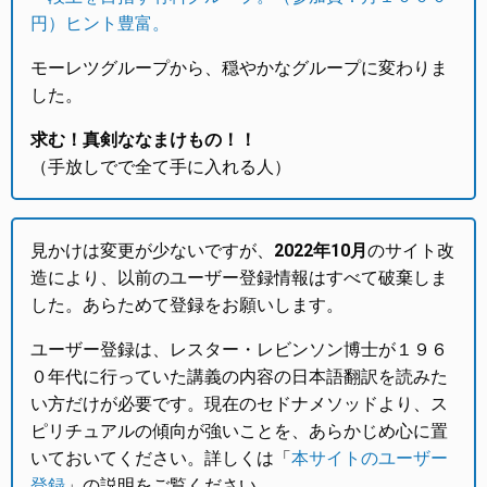
円）ヒント豊富。
モーレツグループから、穏やかなグループに変わりま
した。
求む！真剣ななまけもの！！
（手放しでで全て手に入れる人）
見かけは変更が少ないですが、
2022年10月
のサイト改
造により、以前のユーザー登録情報はすべて破棄しま
した。あらためて登録をお願いします。
ユーザー登録は、レスター・レビンソン博士が１９６
０年代に行っていた講義の内容の日本語翻訳を読みた
い方だけが必要です。現在のセドナメソッドより、ス
ピリチュアルの傾向が強いことを、あらかじめ心に置
いておいてください。詳しくは「
本サイトのユーザー
登録
」の説明をご覧ください。