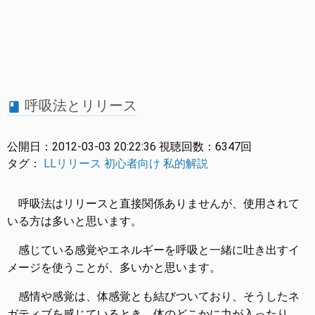
呼吸法とリリース
book
公開日：
2012-03-03 20:22:36
視聴回数：
6347回
タグ：
LLリリース
初心者向け
私的解説
呼吸法はリリースと直接関係ありませんが、使用されて
いる方は多いと思います。
感じている感覚やエネルギーを呼吸と一緒に吐き出すイ
メージを使うことが、多いかと思います。
感情や感覚は、体感覚とも結びついており、そうしたネ
ガティブを感じているとき、体のどこかに力が入ったり、