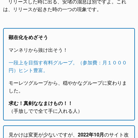
リリースした時に出る、安堵の溜息は別ですよ。これ
は、リリースが起きた時の一つの現象です。
顕在化をめざそう
マンネリから抜け出そう！
一段上を目指す有料グループ。（参加費：月１０００
円）ヒント豊富。
モーレツグループから、穏やかなグループに変わりま
した。
求む！真剣ななまけもの！！
（手放しでで全て手に入れる人）
見かけは変更が少ないですが、
2022年10月
のサイト改