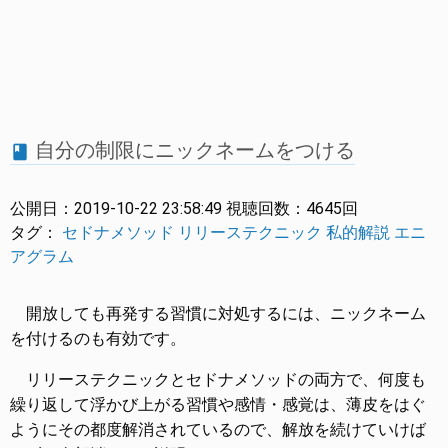
自分の制限にニックネームをつける
book
公開日：
2019-10-22 23:58:49
視聴回数：
4645回
タグ：
セドナメソッド
リリーステクニック
私的解説
エニ
アグラム
開放しても再発する習慣に対処するには、ニックネーム
を付けるのも有効です。
リリーステクニックとセドナメソッドの両方で、何度も
繰り返して浮かび上がる習慣や感情・感覚は、薄皮をはぐ
ようにその都度解消されているので、解放を続けていけば