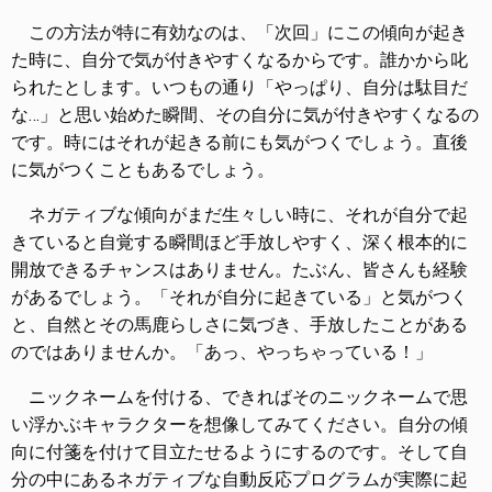
この方法が特に有効なのは、「次回」にこの傾向が起き
た時に、自分で気が付きやすくなるからです。誰かから叱
られたとします。いつもの通り「やっぱり、自分は駄目だ
な…」と思い始めた瞬間、その自分に気が付きやすくなるの
です。時にはそれが起きる前にも気がつくでしょう。直後
に気がつくこともあるでしょう。
ネガティブな傾向がまだ生々しい時に、それが自分で起
きていると自覚する瞬間ほど手放しやすく、深く根本的に
開放できるチャンスはありません。たぶん、皆さんも経験
があるでしょう。「それが自分に起きている」と気がつく
と、自然とその馬鹿らしさに気づき、手放したことがある
のではありませんか。「あっ、やっちゃっている！」
ニックネームを付ける、できればそのニックネームで思
い浮かぶキャラクターを想像してみてください。自分の傾
向に付箋を付けて目立たせるようにするのです。そして自
分の中にあるネガティブな自動反応プログラムが実際に起