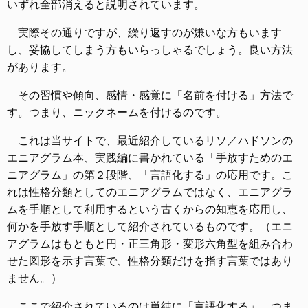
いずれ全部消えると説明されています。
実際その通りですが、繰り返すのが嫌いな方もいます
し、妥協してしまう方もいらっしゃるでしょう。良い方法
があります。
その習慣や傾向、感情・感覚に「名前を付ける」方法で
す。つまり、ニックネームを付けるのです。
これは当サイトで、最近紹介しているリソ／ハドソンの
エニアグラム本、実践編に書かれている「手放すためのエ
ニアグラム」の第２段階、「言語化する」の応用です。こ
れは性格分類としてのエニアグラムではなく、エニアグラ
ムを手順として利用するという古くからの知恵を応用し、
何かを手放す手順として紹介されているものです。（エニ
アグラムはもともと円・正三角形・変形六角型を組み合わ
せた図形を示す言葉で、性格分類だけを指す言葉ではあり
ません。）
ここで紹介されているのは単純に「言語化する」、つま