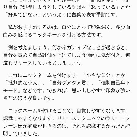
り自分で処理しようとしている制限を「怒っている」とか
「好きではない」というように言葉で表す手順です。
私がおすすめするのは、自分にとって印象深く、多少面
白みを感じるニックネームを付ける方法です。
例を考えましょう。何かネガティブなことが起きると、
自分を責めて自己評価を下げてしまう傾向に気が付き、何
度もリリースしているとしましょう。
これにニックネームを付けます。「小さな自分」とか
「批判的な小人」、「自分ダメダメ君」、「強制自己卑下
モード」などです。できれば、思い出しやすい印象が強い
名前のほうが良いです。
ニックネームを付けることで、自覚しやすくなります。
認識しやすくなります。リリーステクニックのラリー・ク
レーン氏が解放が起きるのは、それを認識するからだと説
明していました。