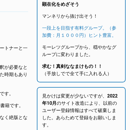
顕在化をめざそう
マンネリから抜け出そう！
一段上を目指す有料グループ。（参
加費：月１０００円）ヒント豊富。
モーレツグループから、穏やかなグ
ートナーと一
ループに変わりました。
求む！真剣ななまけもの！！
釈が必要なと
（手放しでで全て手に入れる人）
た時期もあり
です。
見かけは変更が少ないですが、
2022
年10月
のサイト改造により、以前の
の書籍です。
ユーザー登録情報はすべて破棄しま
なく絶版とな
した。あらためて登録をお願いしま
す。