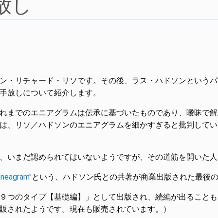
放し
ン・リチャード・リソです。その後、ラス・ハドソンというパ
手放しについて紹介します。
れまでのエニアグラムは伝承に基づいたものであり、曖昧で解
は、リソ／ハドソンのエニアグラムを細かすぎると批判してい
、いまだ認められてはいないようですが、その道筋を開いた人
nneagram"
という、ハドソン氏との共著が商業出版された最後
９つのタイプ【基礎編】」として出版され、続編が出ることも
販されたようです。現在も販売されています。）