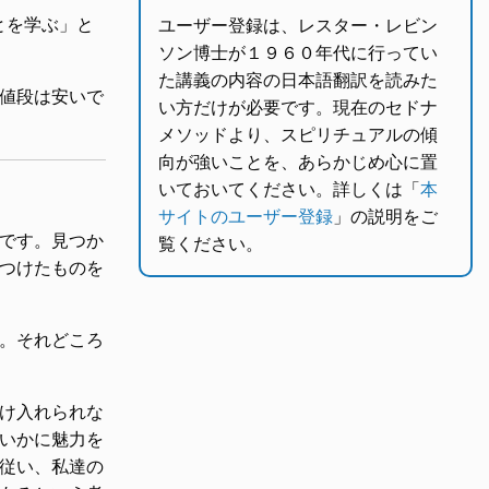
ことを学ぶ」と
ユーザー登録は、レスター・レビン
ソン博士が１９６０年代に行ってい
た講義の内容の日本語翻訳を読みた
値段は安いで
い方だけが必要です。現在のセドナ
メソッドより、スピリチュアルの傾
向が強いことを、あらかじめ心に置
いておいてください。詳しくは「
本
サイトのユーザー登録
」の説明をご
です。見つか
覧ください。
つけたものを
。それどころ
け入れられな
いかに魅力を
従い、私達の