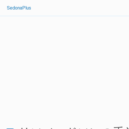
SedonaPlus