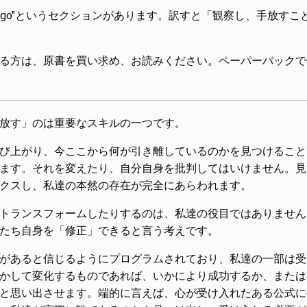
 and Let go"というセクションがあります。訳すと「観察し、手放す
る方は、原書を買い求め、お読みください。ペーパーバックで
放す」のは重要なスキルの一つです。
び上がり、今ここから何が引き離しているのかを見つけること
ます。それを変えたり、自分自身を批判してはいけません。見
クスし、私達の本然の存在が完全にあらわれます。
トランスフォームしたりするのは、私達の役目ではありません
たち自身を「修正」できると言う考えです。
があると信じるようにプログラムされており、私達の一部は受
かして変化するものであれば、いかにより成功するか、または
と思い出させます。端的に言えば、心が受け入れたある公式に