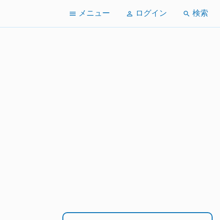
メニュー
ログイン
検索
menu
perm_identity
search