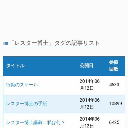
「レスター博士」タグの記事リスト
list
参照
タイトル
公開日
回数
2014年06
行動のスケール
4533
月12日
2014年06
レスター博士の手紙
10899
月12日
2014年06
レスター博士講義：私は何？
6425
月12日