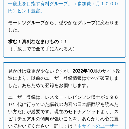
一段上を目指す有料グループ。（参加費：月１０００
円）ヒント豊富。
モーレツグループから、穏やかなグループに変わりま
した。
求む！真剣ななまけもの！！
（手放しでで全て手に入れる人）
見かけは変更が少ないですが、
2022年10月
のサイト改
造により、以前のユーザー登録情報はすべて破棄しま
した。あらためて登録をお願いします。
ユーザー登録は、レスター・レビンソン博士が１９６
０年代に行っていた講義の内容の日本語翻訳を読みた
い方だけが必要です。現在のセドナメソッドより、ス
ピリチュアルの傾向が強いことを、あらかじめ心に置
いておいてください。詳しくは「
本サイトのユーザー