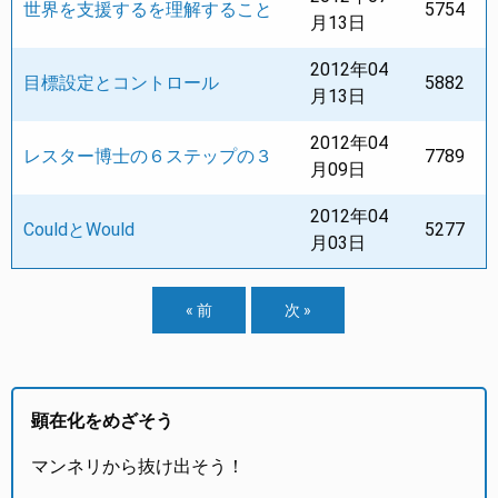
世界を支援するを理解すること
5754
月13日
2012年04
目標設定とコントロール
5882
月13日
2012年04
レスター博士の６ステップの３
7789
月09日
2012年04
CouldとWould
5277
月03日
« 前
次 »
顕在化をめざそう
マンネリから抜け出そう！