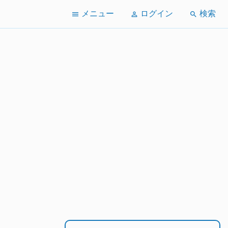
メニュー
ログイン
検索
menu
perm_identity
search