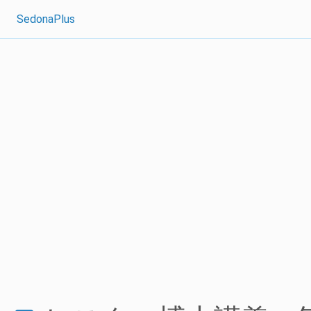
SedonaPlus