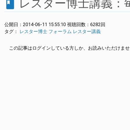
レスター博士講義：
book
公開日：
2014-06-11 15:55:10
視聴回数：
6282回
タグ：
レスター博士
フォーラム
レスター講義
この記事はログインしている方しか、お読みいただけませ