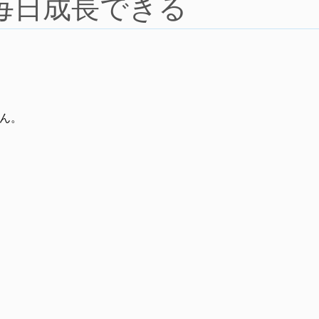
毎日成長できる
ん。