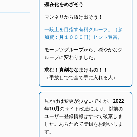
顕在化をめざそう
マンネリから抜け出そう！
一段上を目指す有料グループ。（参
加費：月１０００円）ヒント豊富。
モーレツグループから、穏やかなグ
ループに変わりました。
求む！真剣ななまけもの！！
（手放しでで全て手に入れる人）
見かけは変更が少ないですが、
2022
年10月
のサイト改造により、以前の
ユーザー登録情報はすべて破棄しま
した。あらためて登録をお願いしま
す。