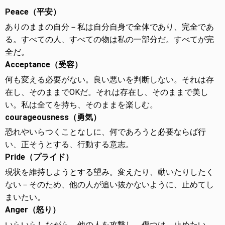
Peace（平安）
ありのままの自分－私は自分自身で全体であり、完全であ
る。すべての人、すべての物は私の一部分だ。すべてが完
全だ。
Acceptance（受容）
何も変える必要がない。良い悪いを判断しない。それは存
在し、そのままでOKだ。それは存在し、そのままで美し
い。私は全てを持ち、そのままを楽しむ。
courageousness（勇気）
恐れやいらつくことなしに、何であろうと必要ならば行
い、正そうとする、行動する意志。
Pride（プライド）
現状を維持しようとする望み。変えたり、動いたりしたく
ない－そのため、他の人が追い抜かないように、止めてし
まいたい。
Anger（怒り）
いらいらしながら、他の人を攻撃し、傷つけ、止めたい。