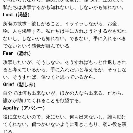
私たちは攻撃するかも知れないし、しないかも知れない。
Lust（渇望）
所有の欲求－欲しがること。イライラしながら、お金、
物、人を渇望する。私たちは手に入れようとするかも知れ
ないし、しないかも知れない。できない、手に入れるべき
でないという感覚が潜んでいる。
Fear （恐れ）
攻撃したいが、そうしない。そうすればもっと仕返しされ
ると考えているから。手に入れたいと考えるが、そうしな
い。そうすれば、傷つくと思っているから。
Grief（悲しみ）
自分では何も出来ないが、ほかの人なら出来る。だから、
誰かが助けてくれることを欲望する。
Apathy（アパシー）
役に立たないので、死にたい。何も出来ないし、誰も助け
てくれない。傷つかいないように引きこもり、弱い役を演
じる。