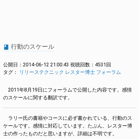
行動のスケール
book
公開日：
2014-06-12 21:00:43
視聴回数：
4531回
タグ：
リリーステクニック
レスター博士
フォーラム
2011年8月19日にフォーラムで公開した内容です。感情
のスケールに関する翻訳です。
ラリー氏の書籍やコースに必ず書かれている、行動のス
ケールです。感情に対応しています。たぶん、レスター博
士の作ったものだと思いますが、詳細は不明です。