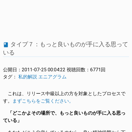
タイプ７：もっと良いものが手に入る思って
book
いる
公開日：
2011-07-25 00:04:22
視聴回数：
6771回
タグ：
私的解説
エニアグラム
これは、リリース中級以上の方を対象としたプロセスで
す。
まずこちらをご覧ください。
「どこかよその場所で、もっと良いものが手に入る思っ
ている」