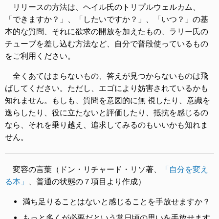
リリースの方法は、ヘイル氏のトリプルウェルカム、
「できますか？」、「したいですか？」、「いつ？」の基
本的な質問、それに欲求の開放を加えたもの、ラリー氏の
チューブを差し込む方法など、自分で普段使っているもの
をご利用ください。
全くあてはまらないもの、答えが見つからないものは飛
ばしてください。ただし、エゴにより妨害されているかも
知れません。もしも、質問を意図的に無 視したり、意識を
逸らしたり、役に立たないと評価したり、抵抗を感じるの
なら、それを乗り越え、追求してみるのもいいかも知れま
せん。
変容の言葉（ドン・リチャード・リソ著、
「自分を変え
る本」
、普通の状態の７項目より作成）
満ち足りることはないと感じることを手放せますか？
もっと多くが必要だという常日頃の思いを手放せます