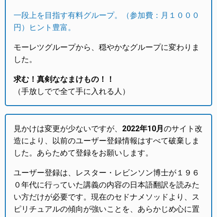
一段上を目指す有料グループ。（参加費：月１０００
円）ヒント豊富。
モーレツグループから、穏やかなグループに変わりま
した。
求む！真剣ななまけもの！！
（手放しでで全て手に入れる人）
見かけは変更が少ないですが、
2022年10月
のサイト改
造により、以前のユーザー登録情報はすべて破棄しま
した。あらためて登録をお願いします。
ユーザー登録は、レスター・レビンソン博士が１９６
０年代に行っていた講義の内容の日本語翻訳を読みた
い方だけが必要です。現在のセドナメソッドより、ス
ピリチュアルの傾向が強いことを、あらかじめ心に置