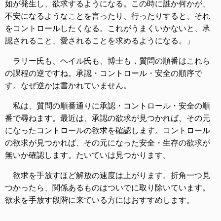
如が発生し、欲求するようになる。この時に誰か何かが、
不安になるようなことを言ったり、行ったりすると、それ
をコントロールしたくなる。これがうまくいかないと、承
認されること、愛されることを求めるようになる。」
ラリー氏も、ヘイル氏も、博士も，質問の順番はこれら
の課程の逆ですね。承認・コントロール・安全の順序で
す。なぜ逆かは書かれていません。
私は、質問の順番通りに承認・コントロール・安全の順
番で尋ねます。最近は、承認の欲求が見つかれば、その元
になったコントロールの欲求を確認します。コントロール
の欲求が見つかれば、その元になった安全・生存の欲求が
無いか確認します。たいていは見つかります。
欲求を手放すほど解放の速度は上がります。折角一つ見
つかったら、関係あるものはついでに取り除いています。
欲求を手放す段階に来ている方にはおすすめします。