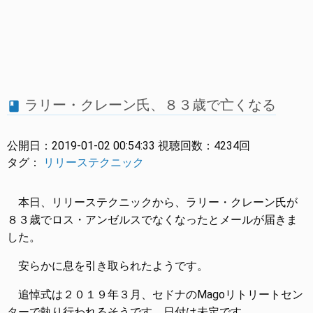
ラリー・クレーン氏、８３歳で亡くなる
book
公開日：
2019-01-02 00:54:33
視聴回数：
4234回
タグ：
リリーステクニック
本日、リリーステクニックから、ラリー・クレーン氏が
８３歳でロス・アンゼルスでなくなったとメールが届きま
した。
安らかに息を引き取られたようです。
追悼式は２０１９年３月、セドナのMagoリトリートセン
ターで執り行われるそうです。日付は未定です。