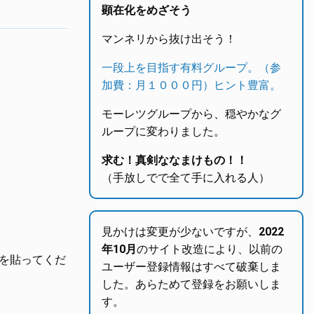
顕在化をめざそう
マンネリから抜け出そう！
一段上を目指す有料グループ。（参
加費：月１０００円）ヒント豊富。
モーレツグループから、穏やかなグ
ループに変わりました。
求む！真剣ななまけもの！！
（手放しでで全て手に入れる人）
見かけは変更が少ないですが、
2022
年10月
のサイト改造により、以前の
を貼ってくだ
ユーザー登録情報はすべて破棄しま
した。あらためて登録をお願いしま
す。