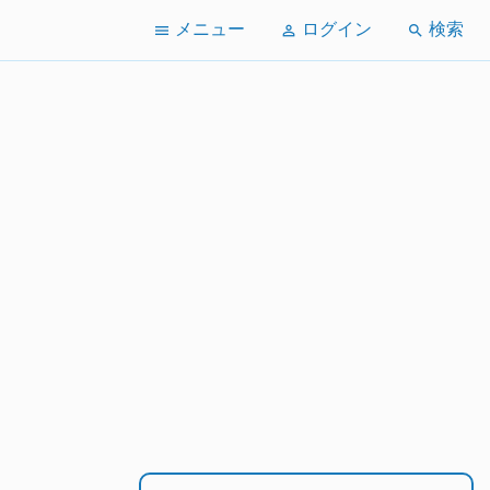
メニュー
ログイン
検索
menu
perm_identity
search