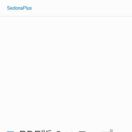
SedonaPlus