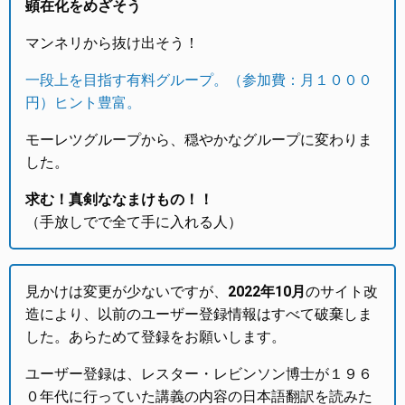
顕在化をめざそう
マンネリから抜け出そう！
一段上を目指す有料グループ。（参加費：月１０００
円）ヒント豊富。
モーレツグループから、穏やかなグループに変わりま
した。
求む！真剣ななまけもの！！
（手放しでで全て手に入れる人）
見かけは変更が少ないですが、
2022年10月
のサイト改
造により、以前のユーザー登録情報はすべて破棄しま
した。あらためて登録をお願いします。
ユーザー登録は、レスター・レビンソン博士が１９６
０年代に行っていた講義の内容の日本語翻訳を読みた