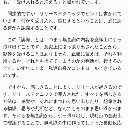
も、「受け入れると消える」と書かれています。
間接的ですが、リリーステクニックでヒントは書かれて
います。何かを受け入れ、感じきるということは、底にあ
る何かを認識することです。
この「認識」とは、つまり無意識の内容を意識上に引っ
張り出すことです。意識上に引っ張り出されたことから、
影響を受けることはありません。正確に言えば、それを利
用するか、それとも捨ててしまうのかの判断が、行えるの
です。いずれにせよ、私達自身がコントロールできている
のです。
ですから、感じきることにより、リリースが起きるので
す。リリーステクニックで導入された、すべてを感じきる
方法は、感覚や、それにまつわり思い出したり、想像され
る物語、思考や判断など、なんでもそのまま思い浮かべま
す。それらを無意識から、引っ張り出し、現時点の意識上
で確認することで、無意識の中に作ってしまった自動反応