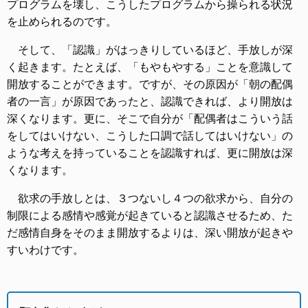
プログラムを壊し、こうしたプログラムから操られる状況
を止められるのです。
そして、「認識」がはっきりしているほど、手放しが深
く起きます。たとえば、「もやもやする」ことを意識して
開放することができます。ですが、その原因が「朝の配偶
者の一言」が原因であったと、認識できれば、より開放は
深くなります。更に、そこで自分が「配偶者はこういう話
をしてはいけない、こうした口調で話してはいけない」の
ような考えを持っていることを認識すれば、更に開放は深
くなります。
欲求の手放しとは、３つないし４つの欲求から、自分の
制限による感情や感覚が起きていると認識させるため、た
だ感情自身をそのまま開放するよりは、深い開放が起きや
すいわけです。