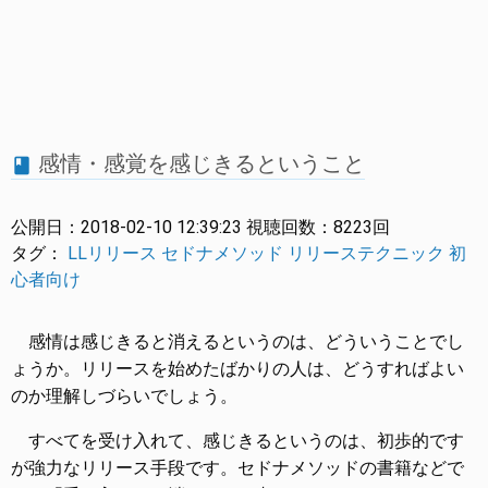
感情・感覚を感じきるということ
book
公開日：
2018-02-10 12:39:23
視聴回数：
8223回
タグ：
LLリリース
セドナメソッド
リリーステクニック
初
心者向け
感情は感じきると消えるというのは、どういうことでし
ょうか。リリースを始めたばかりの人は、どうすればよい
のか理解しづらいでしょう。
すべてを受け入れて、感じきるというのは、初歩的です
が強力なリリース手段です。セドナメソッドの書籍などで