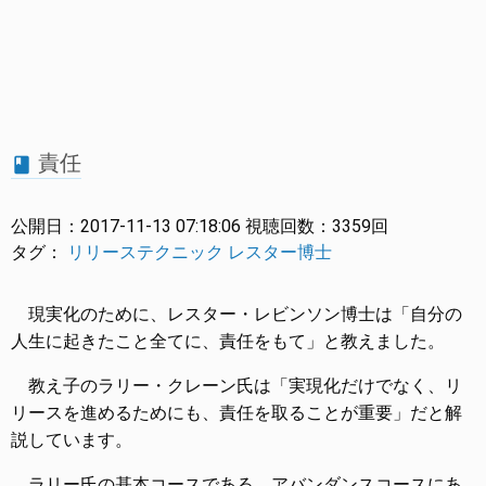
責任
book
公開日：
2017-11-13 07:18:06
視聴回数：
3359回
タグ：
リリーステクニック
レスター博士
現実化のために、レスター・レビンソン博士は「自分の
人生に起きたこと全てに、責任をもて」と教えました。
教え子のラリー・クレーン氏は「実現化だけでなく、リ
リースを進めるためにも、責任を取ることが重要」だと解
説しています。
ラリー氏の基本コースである、アバンダンスコースにあ