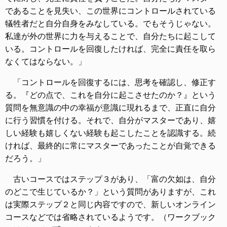
であることを見失い、この世界にコントロールされている
犠牲者だと自分自身をみなしている。でもそうじゃない。
私達が外の世界に力を与えることで、自分たちに起こして
いる。コントロールを回復したければ、完全に責任を取ら
なくてはならない。」
「コントロールを回復するには、思考を確認し、修正す
る。『どの点で、これを自分に起こさせたのか？』という
質問を無意識の中の幸福が意識に現れるまで、正直に自分
に行う習慣を付ける。それで、自分がマスターであり、嬉
しい経験も嬉しくない経験も起こしたことを認識する。続
ければ、最終的に常にマスターであったことが自覚できる
だろう。」
古いコースではステップ３があり、「富の欠如は、自分
のどこで生じているか？」という質問がありますが、これ
は実際ステップ２と同じ内容ですので、新しいオンライン
コースなどでは省略されているようです。（ワークブック