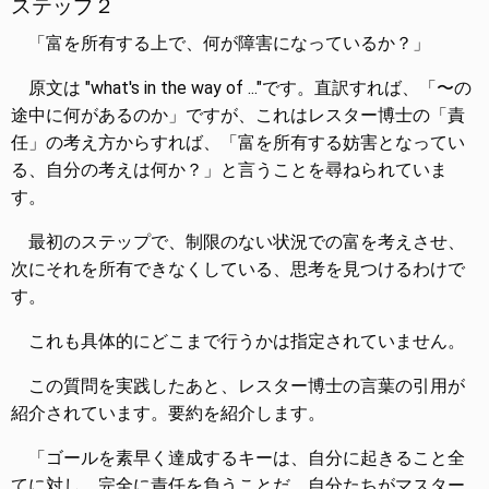
ステップ２
「富を所有する上で、何が障害になっているか？」
原文は "what's in the way of ..."です。直訳すれば、「〜の
途中に何があるのか」ですが、これはレスター博士の「責
任」の考え方からすれば、「富を所有する妨害となってい
る、自分の考えは何か？」と言うことを尋ねられていま
す。
最初のステップで、制限のない状況での富を考えさせ、
次にそれを所有できなくしている、思考を見つけるわけで
す。
これも具体的にどこまで行うかは指定されていません。
この質問を実践したあと、レスター博士の言葉の引用が
紹介されています。要約を紹介します。
「ゴールを素早く達成するキーは、自分に起きること全
てに対し、完全に責任を負うことだ。自分たちがマスター