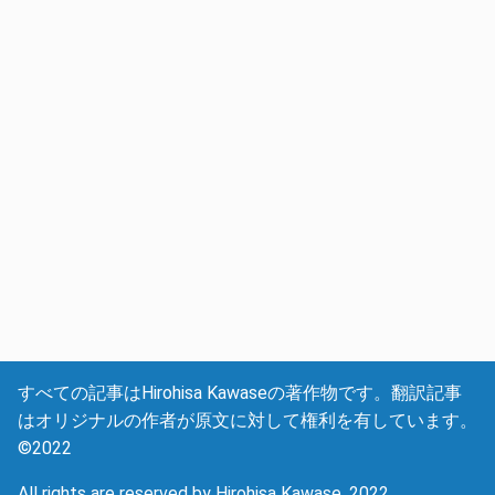
すべての記事はHirohisa Kawaseの著作物です。翻訳記事
はオリジナルの作者が原文に対して権利を有しています。
©2022
All rights are reserved by Hirohisa Kawase, 2022.