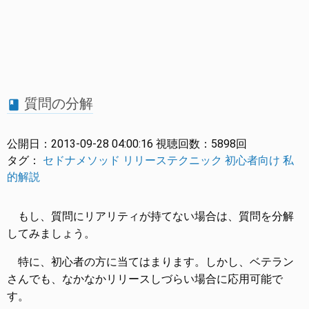
質問の分解
book
公開日：
2013-09-28 04:00:16
視聴回数：
5898回
タグ：
セドナメソッド
リリーステクニック
初心者向け
私
的解説
もし、質問にリアリティが持てない場合は、質問を分解
してみましょう。
特に、初心者の方に当てはまります。しかし、ベテラン
さんでも、なかなかリリースしづらい場合に応用可能で
す。