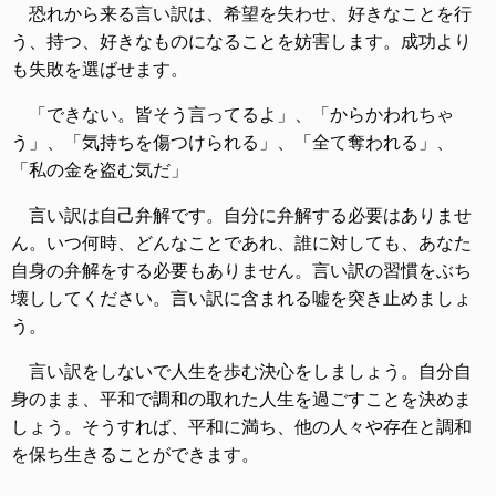
恐れから来る言い訳は、希望を失わせ、好きなことを行
う、持つ、好きなものになることを妨害します。成功より
も失敗を選ばせます。
「できない。皆そう言ってるよ」、「からかわれちゃ
う」、「気持ちを傷つけられる」、「全て奪われる」、
「私の金を盗む気だ」
言い訳は自己弁解です。自分に弁解する必要はありませ
ん。いつ何時、どんなことであれ、誰に対しても、あなた
自身の弁解をする必要もありません。言い訳の習慣をぶち
壊ししてください。言い訳に含まれる嘘を突き止めましょ
う。
言い訳をしないで人生を歩む決心をしましょう。自分自
身のまま、平和で調和の取れた人生を過ごすことを決めま
しょう。そうすれば、平和に満ち、他の人々や存在と調和
を保ち生きることができます。