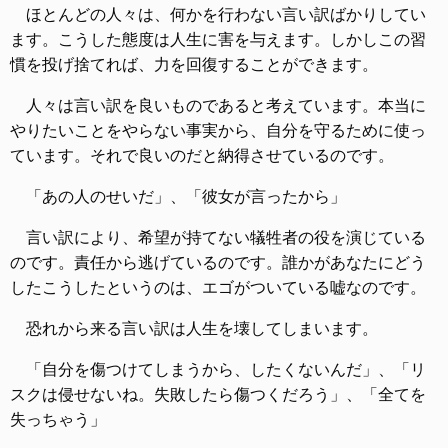
ほとんどの人々は、何かを行わない言い訳ばかりしてい
ます。こうした態度は人生に害を与えます。しかしこの習
慣を投げ捨てれば、力を回復することができます。
人々は言い訳を良いものであると考えています。本当に
やりたいことをやらない事実から、自分を守るために使っ
ています。それで良いのだと納得させているのです。
「あの人のせいだ」、「彼女が言ったから」
言い訳により、希望が持てない犠牲者の役を演じている
のです。責任から逃げているのです。誰かがあなたにどう
したこうしたというのは、エゴがついている嘘なのです。
恐れから来る言い訳は人生を壊してしまいます。
「自分を傷つけてしまうから、したくないんだ」、「リ
スクは侵せないね。失敗したら傷つくだろう」、「全てを
失っちゃう」