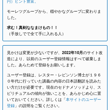
円）ヒント豊富。
モーレツグループから、穏やかなグループに変わりま
した。
求む！真剣ななまけもの！！
（手放しでで全て手に入れる人）
見かけは変更が少ないですが、
2022年10月
のサイト改
造により、以前のユーザー登録情報はすべて破棄しま
した。あらためて登録をお願いします。
ユーザー登録は、レスター・レビンソン博士が１９６
０年代に行っていた講義の内容の日本語翻訳を読みた
い方だけが必要です。現在のセドナメソッドより、ス
ピリチュアルの傾向が強いことを、あらかじめ心に置
いておいてください。詳しくは「
本サイトのユーザー
登録
」の説明をご覧ください。