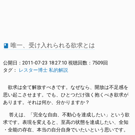
唯一、受け入れられる欲求とは
book
公開日：
2011-07-23 18:27:10
視聴回数：
7509回
タグ：
レスター博士
私的解説
欲求は全て解放すべきです。なぜなら、開放は不足感を
思い起こさせます。でも、ひとつだけ強く抱くべき欲求が
あります。それは何か、分かりますか？
答えは、「完全な自由、不動心を達成したい」という欲
求です。表現を変えると、至高の状態を達成したい、全知
・全能の存在、本当の自分自身でいたいという思いです。